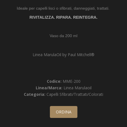
Ideale per capelli lisci o sfibrati, danneggiati, trattati.
RIVITALIZZA. RIPARA. REINTEGRA.
Vaso da 200 ml
Linea MarulaOil by Paul Mitchell®
Codice:
MME-200
Linea/Marca:
Linea Marulaoil
Categoria:
Capelli Sfibrati/Trattati/Colorati
ORDINA