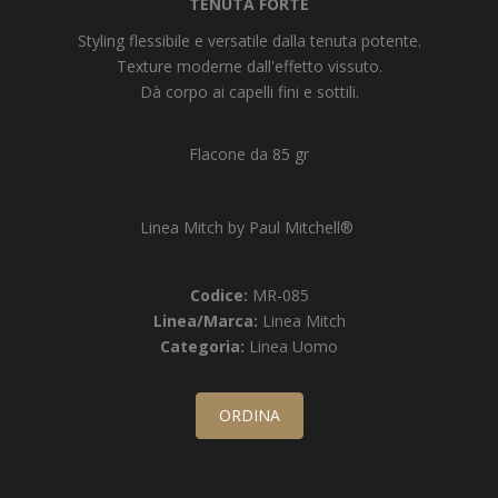
TENUTA FORTE
Styling flessibile e versatile dalla tenuta potente.
Texture moderne dall'effetto vissuto.
Dà corpo ai capelli fini e sottili.
Flacone da 85 gr
Linea Mitch by Paul Mitchell®
Codice:
MR-085
Linea/Marca:
Linea Mitch
Categoria:
Linea Uomo
ORDINA