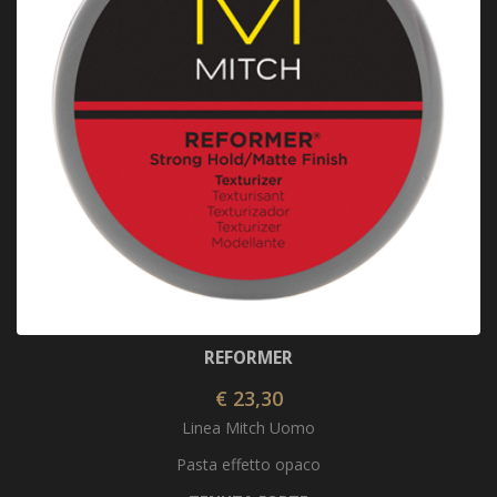
REFORMER
€ 23,30
Linea Mitch Uomo
Pasta effetto opaco