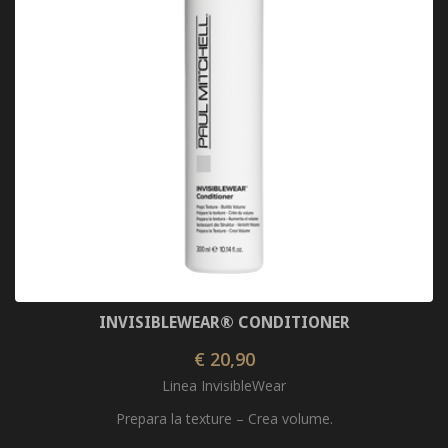
INVISIBLEWEAR® CONDITIONER
€ 20,90
Linea InvisibleWear
Prepara la texture – Crea volume.