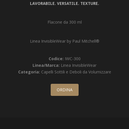
LAVORABILE. VERSATILE. TEXTURE.
Flacone da 300 ml
Linea InvisibleWear by Paul Mitchell®
Codice:
IWC-300
Linea/Marca:
Linea InvisibleWear
Categoria:
Capelli Sottili e Deboli da Volumizzare
ORDINA